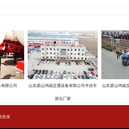
备有限公司
山东梁山鸿福交通设备有限公司半挂车
山东梁山鸿福
源头厂家
布批发