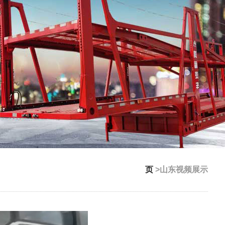
页
>山东视频展示