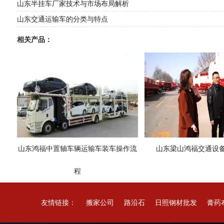
山东半挂车厂家技术与市场布局解析
山东交通运输车的分类与特点
相关产品：
山东鸿福中置轴车辆运输车装车操作流
山东梁山鸿福交通设
程
友情链接：
搬家公司
路沿石
日照钢材批发
膏药