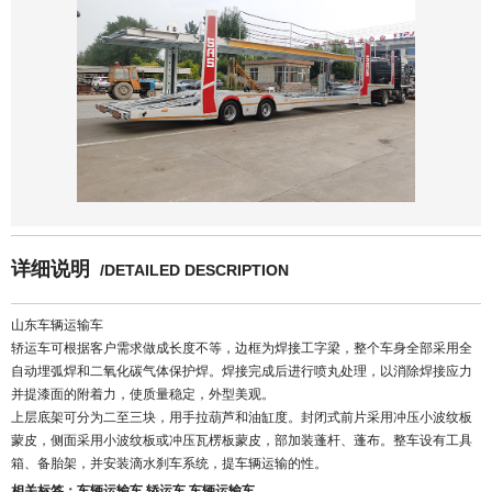
详细说明
/DETAILED DESCRIPTION
山东车辆运输车
轿运车可根据客户需求做成长度不等，边框为焊接工字梁，整个车身全部采用全
自动埋弧焊和二氧化碳气体保护焊。焊接完成后进行喷丸处理，以消除焊接应力
并提漆面的附着力，使质量稳定，外型美观。
上层底架可分为二至三块，用手拉葫芦和油缸度。封闭式前片采用冲压小波纹板
蒙皮，侧面采用小波纹板或冲压瓦楞板蒙皮，部加装蓬杆、蓬布。整车设有工具
箱、备胎架，并安装滴水刹车系统，提车辆运输的性。
相关标签：
车辆运输车
轿运车
车辆运输车