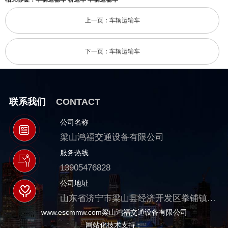
上一页：车辆运输车
下一页：车辆运输车
联系我们
CONTACT
公司名称
梁山鸿福交通设备有限公司
服务热线
13905476828
公司地址
山东省济宁市梁山县经济开发区拳铺镇拳堂路39号
www.escmmw.com梁山鸿福交通设备有限公司
网站化技术支持：