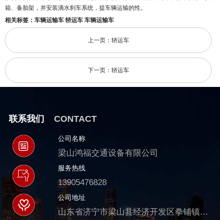
箱、备胎架，并安装滴水刹车系统，提车辆运输的性。
相关标签：
车辆运输车
轿运车
车辆运输车
上一页：轿运车
下一页：轿运车
联系我们
CONTACT
公司名称
梁山鸿福交通设备有限公司
服务热线
13905476828
公司地址
山东省济宁市梁山县经济开发区拳铺镇拳堂路39号