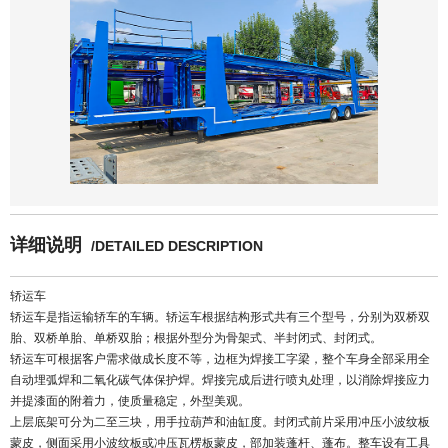
详细说明
/DETAILED DESCRIPTION
轿运车
轿运车是指运输轿车的车辆。轿运车根据结构形式共有三个型号，分别为双桥双
胎、双桥单胎、单桥双胎；根据外型分为骨架式、半封闭式、封闭式。
轿运车可根据客户需求做成长度不等，边框为焊接工字梁，整个车身全部采用全
自动埋弧焊和二氧化碳气体保护焊。焊接完成后进行喷丸处理，以消除焊接应力
并提漆面的附着力，使质量稳定，外型美观。
上层底架可分为二至三块，用手拉葫芦和油缸度。封闭式前片采用冲压小波纹板
蒙皮，侧面采用小波纹板或冲压瓦楞板蒙皮，部加装蓬杆、蓬布。整车设有工具