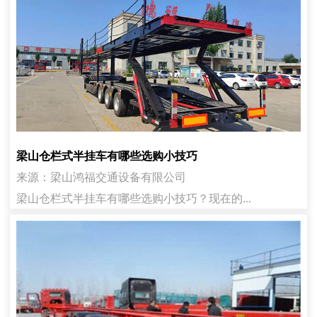
梁山仓栏式半挂车有哪些选购小技巧
来源：梁山鸿福交通设备有限公司
梁山仓栏式半挂车有哪些选购小技巧？现在的...