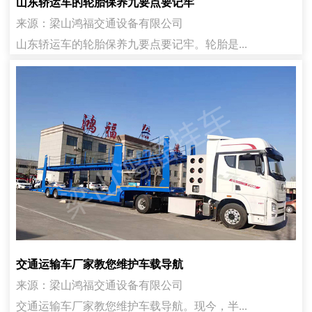
山东轿运车的轮胎保养九要点要记牢
来源：梁山鸿福交通设备有限公司
山东轿运车的轮胎保养九要点要记牢。轮胎是...
交通运输车厂家教您维护车载导航
来源：梁山鸿福交通设备有限公司
交通运输车厂家教您维护车载导航。现今，半...