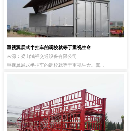
重视翼展式半挂车的调校就等于重视生命
来源：梁山鸿福交通设备有限公司
重视翼展式半挂车的调校就等于重视生命。翼...