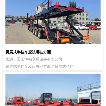
翼展式半挂车应该哪些方面
来源：梁山鸿福交通设备有限公司
翼展式半挂车应该哪些方面？翼展式半挂...